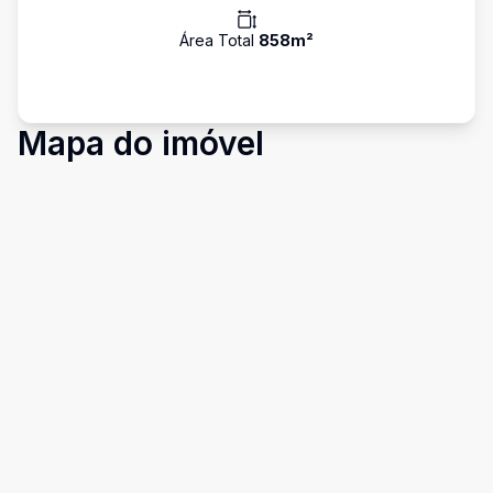
Área Total
858
m²
Mapa do imóvel