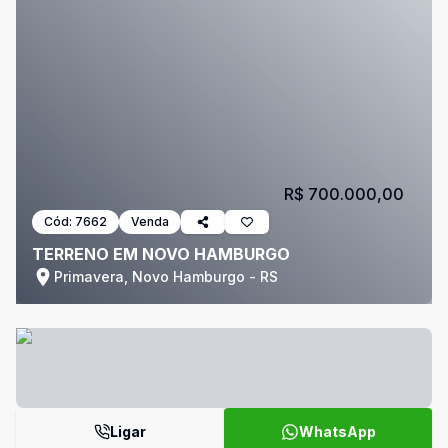
R$ 700.000,00
Cód:
7662
Venda
TERRENO EM NOVO HAMBURGO
Primavera, Novo Hamburgo - RS
Ligar
WhatsApp