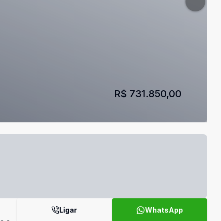
R$ 731.850,00
Ligar
WhatsApp