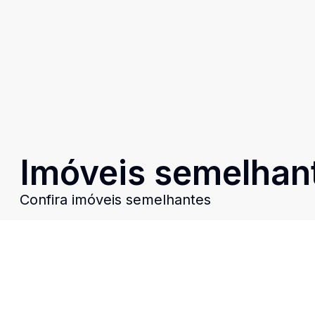
Imóveis semelhan
Confira imóveis semelhantes
Cód:
8119
Comparar