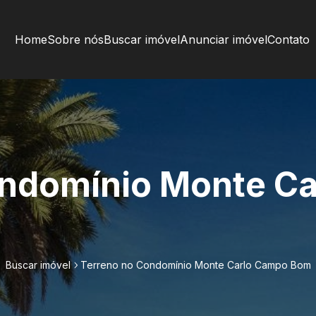
Home
Sobre nós
Buscar imóvel
Anunciar imóvel
Contato
ondomínio Monte C
Buscar imóvel
Terreno no Condomínio Monte Carlo Campo Bom