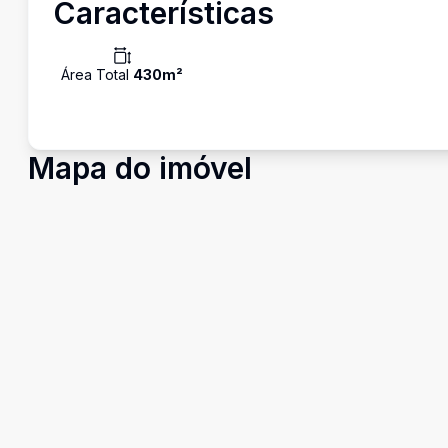
Características
Área Total
430
m²
Mapa do imóvel