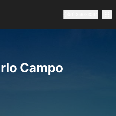
(51) 3593-3064
arlo Campo