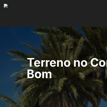
Terreno no C
Bom