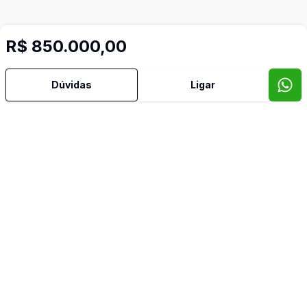
R$ 850.000,00
Dúvidas
Ligar