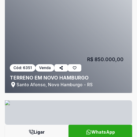
R$ 850.000,00
Cód:
6351
Venda
TERRENO EM NOVO HAMBURGO
Santo Afonso, Novo Hamburgo - RS
Ligar
WhatsApp