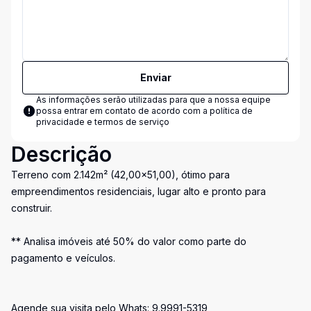
Enviar
As informações serão utilizadas para que a nossa equipe
possa entrar em contato de acordo com a
política de
privacidade e termos de serviço
Descrição
Terreno com 2.142m² (42,00x51,00), ótimo para
empreendimentos residenciais, lugar alto e pronto para
construir.
** Analisa imóveis até 50% do valor como parte do
pagamento e veículos.
Agende sua visita pelo Whats: 9.9991-5319