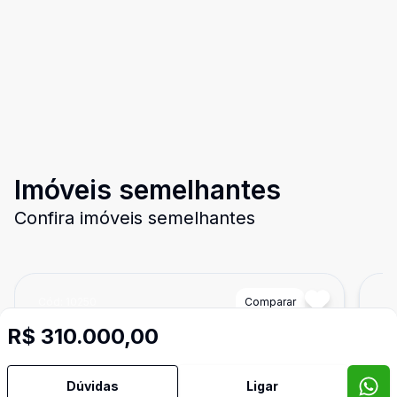
Imóveis semelhantes
Confira imóveis semelhantes
Cód:
10250
Comparar
Có
R$ 310.000,00
Dúvidas
Ligar