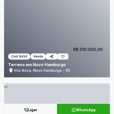
R$ 310.000,00
Cód:
8454
Venda
Terreno em Novo Hamburgo
Vila Nova, Novo Hamburgo - RS
Ligar
WhatsApp