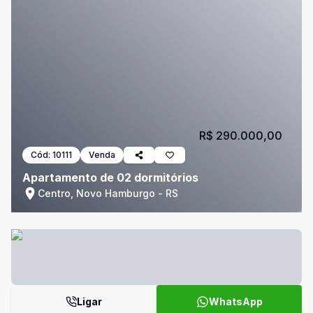
R$ 290.000,00
Cód:
10111
Venda
Apartamento de 02 dormitórios
Centro, Novo Hamburgo - RS
Ligar
WhatsApp