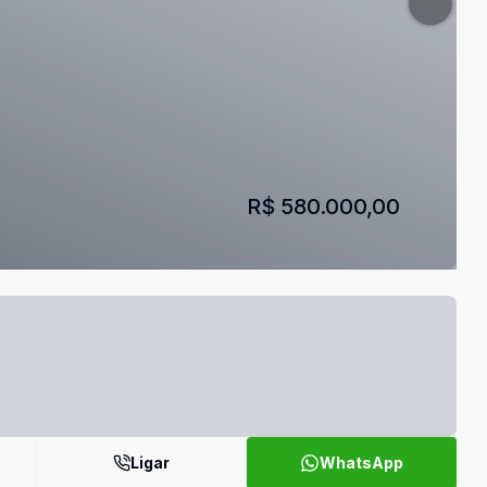
R$ 580.000,00
Ligar
WhatsApp