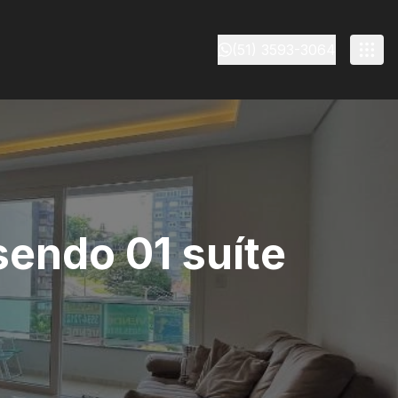
(51) 3593-3064
endo 01 suíte