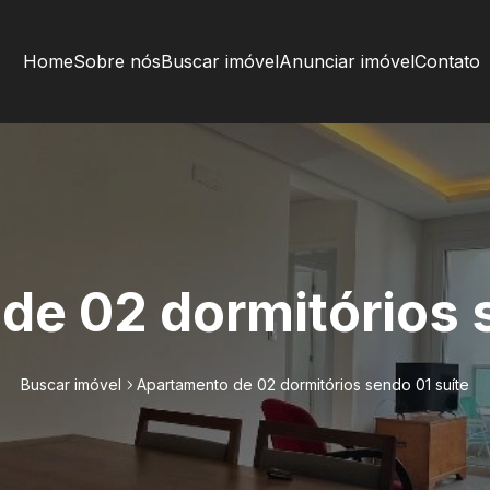
Home
Sobre nós
Buscar imóvel
Anunciar imóvel
Contato
de 02 dormitórios s
Buscar imóvel
Apartamento de 02 dormitórios sendo 01 suíte