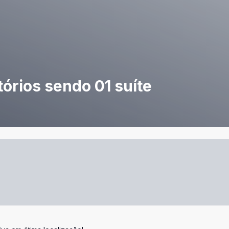
órios sendo 01 suíte