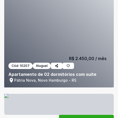
R$ 2.450,00
/ mês
Cód:
10207
Aluguel
Apartamento de 02 dormitórios com suíte
Pátria Nova, Novo Hamburgo - RS