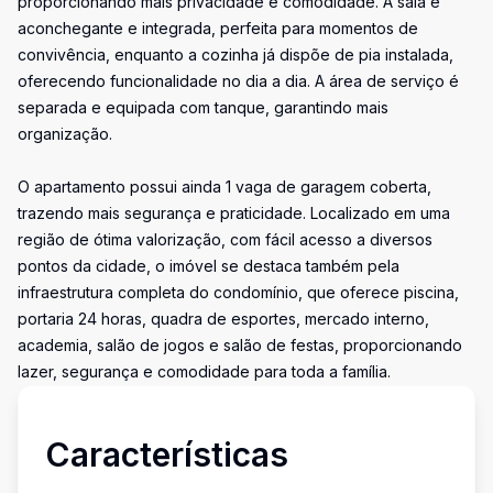
proporcionando mais privacidade e comodidade. A sala é
aconchegante e integrada, perfeita para momentos de
convivência, enquanto a cozinha já dispõe de pia instalada,
oferecendo funcionalidade no dia a dia. A área de serviço é
separada e equipada com tanque, garantindo mais
organização.
O apartamento possui ainda 1 vaga de garagem coberta,
trazendo mais segurança e praticidade. Localizado em uma
região de ótima valorização, com fácil acesso a diversos
pontos da cidade, o imóvel se destaca também pela
infraestrutura completa do condomínio, que oferece piscina,
portaria 24 horas, quadra de esportes, mercado interno,
academia, salão de jogos e salão de festas, proporcionando
lazer, segurança e comodidade para toda a família.
Características