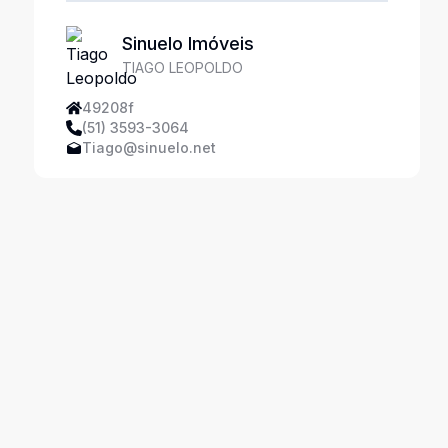
Sinuelo Imóveis
TIAGO LEOPOLDO
49208f
(51) 3593-3064
Tiago@sinuelo.net