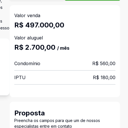
e,
os
Valor venda
is
R$ 497.000,00
cesso
Valor aluguel
R$ 2.700,00
/ mês
Condomínio
R$ 560,00
s
IPTU
R$ 180,00
Proposta
Preencha os campos para que um de nossos
especialistas entre em contato