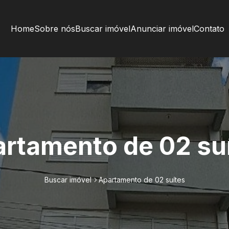
Home
Sobre nós
Buscar imóvel
Anunciar imóvel
Contato
rtamento de 02 su
Buscar imóvel
Apartamento de 02 suítes