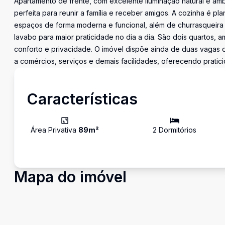
Apartamento de frente, com excelente iluminação natural e am
perfeita para reunir a família e receber amigos. A cozinha é 
espaços de forma moderna e funcional, além de churrasqueira
lavabo para maior praticidade no dia a dia. São dois quartos,
conforto e privacidade. O imóvel dispõe ainda de duas vagas d
a comércios, serviços e demais facilidades, oferecendo pratic
Características
Área Privativa
89
m²
2
Dormitório
s
Mapa do imóvel