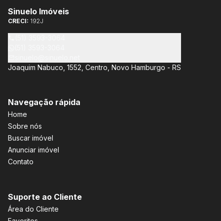
Sinuelo Imóveis
CRECI:
192J
(51) 3593-3064
(51) 3593-3064
sinuelo@sinuelo.net
Joaquim Nabuco, 1552, Centro, Novo Hamburgo - RS
Navegação rápida
Home
Sobre nós
Buscar imóvel
Anunciar imóvel
Contato
Suporte ao Cliente
Área do Cliente
Favoritos