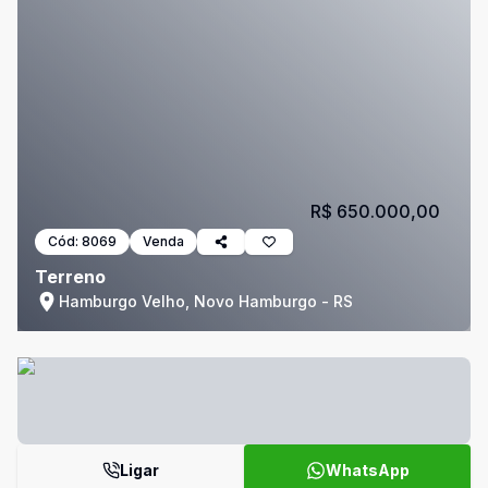
R$ 650.000,00
Cód:
8069
Venda
Terreno
Hamburgo Velho, Novo Hamburgo - RS
Ligar
WhatsApp