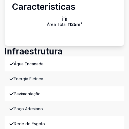
Características
Área Total
1125
m²
Infraestrutura
Água Encanada
Energia Elétrica
Pavimentação
Poço Artesiano
Rede de Esgoto