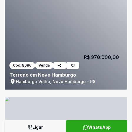
R$ 970.000,00
Cód:
8086
Venda
Terreno em Novo Hamburgo
Hamburgo Velho, Novo Hamburgo - RS
Ligar
WhatsApp