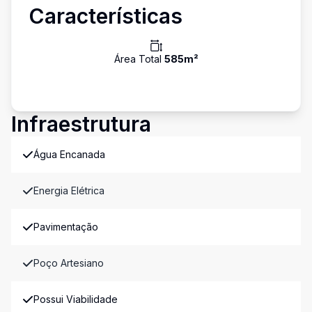
Características
Área Total
585
m²
Infraestrutura
Água Encanada
Energia Elétrica
Pavimentação
Poço Artesiano
Possui Viabilidade