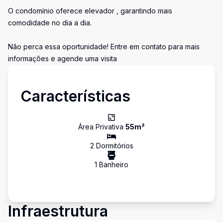
O condomínio oferece elevador , garantindo mais
comodidade no dia a dia.
Não perca essa oportunidade! Entre em contato para mais
informações e agende uma visita
Características
Área Privativa
55
m²
2
Dormitório
s
1
Banheiro
Infraestrutura