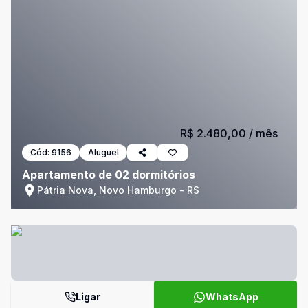
R$ 2.480,00
/ mês
Cód:
9156
Aluguel
Apartamento de 02 dormitórios
Pátria Nova, Novo Hamburgo - RS
Ligar
WhatsApp