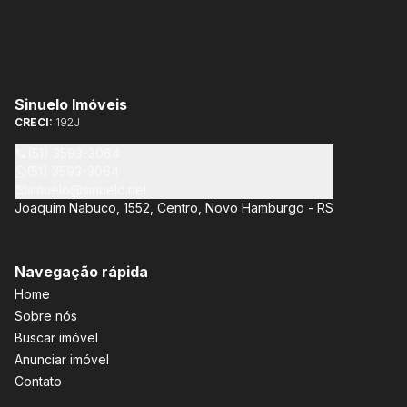
Sinuelo Imóveis
CRECI:
192J
(51) 3593-3064
(51) 3593-3064
sinuelo@sinuelo.net
Joaquim Nabuco, 1552, Centro, Novo Hamburgo - RS
Navegação rápida
Home
Sobre nós
Buscar imóvel
Anunciar imóvel
Contato