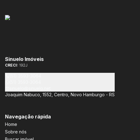
Sinuelo Imóveis
CRECI:
192J
(51) 3593-3064
(51) 3593-3064
sinuelo@sinuelo.net
Joaquim Nabuco, 1552, Centro, Novo Hamburgo - RS
Navegação rápida
Home
Sobre nós
Buscar imóvel