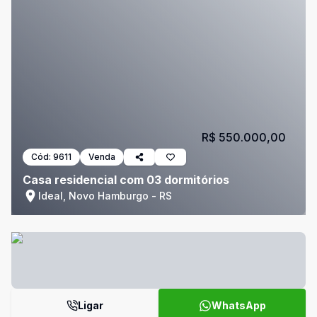
R$ 550.000,00
Cód:
9611
Venda
Casa residencial com 03 dormitórios
Ideal, Novo Hamburgo - RS
Ligar
WhatsApp