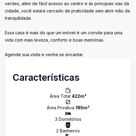
verdes, além de fácil acesso ao centro e às principais vias da
cidade, você estará cercado de praticidade sem abrir mão da
tranquilidade.
Essa casa é mais do que um imóvel é um convite para uma
vida com mais leveza, conforto e boas memórias.
Agende sua visita e venha se encantar.
Características
Área Total
422
m²
Área Privativa
185
m²
3
Dormitório
s
2
Banheiro
s