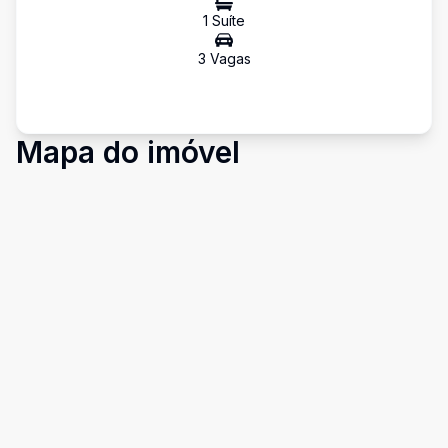
1
Suíte
3
Vaga
s
Mapa do imóvel