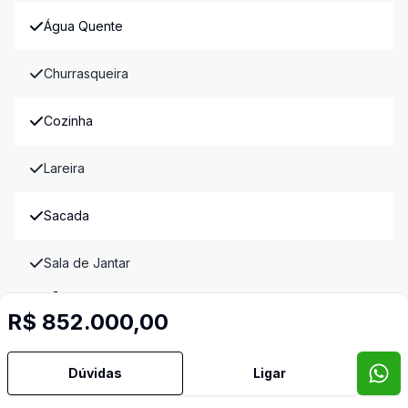
Água Quente
Churrasqueira
Cozinha
Lareira
Sacada
Sala de Jantar
Imóveis semelhantes
R$ 852.000,00
Confira imóveis semelhantes
Dúvidas
Ligar