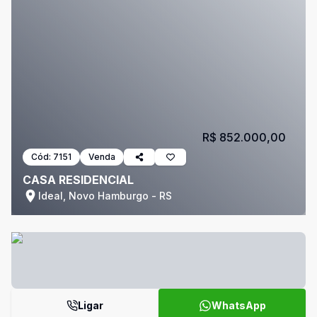
R$ 852.000,00
Cód:
7151
Venda
CASA RESIDENCIAL
Ideal, Novo Hamburgo - RS
Ligar
WhatsApp