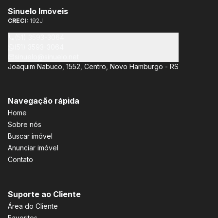
Sinuelo Imóveis
CRECI:
192J
(51) 3593-3064
(51) 3593-3064
sinuelo@sinuelo.net
Joaquim Nabuco, 1552, Centro, Novo Hamburgo - RS
Navegação rápida
Home
Sobre nós
Buscar imóvel
Anunciar imóvel
Contato
Suporte ao Cliente
Área do Cliente
Favoritos